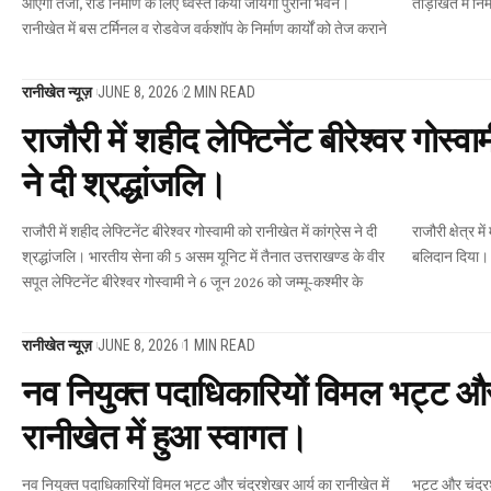
आएगी तेजी, रोड निर्माण के लिए ध्वस्त किया जायेगा पुराना भवन।
ताड़ीखेत में निर
रानीखेत में बस टर्मिनल व रोडवेज वर्कशॉप के निर्माण कार्यों को तेज कराने
रानीखेत न्यूज़
JUNE 8, 2026
2 MIN READ
राजौरी में शहीद लेफ्टिनेंट बीरेश्वर गोस्वा
ने दी श्रद्धांजलि।
राजौरी में शहीद लेफ्टिनेंट बीरेश्वर गोस्वामी को रानीखेत में कांग्रेस ने दी
राजौरी क्षेत्र में मातृभूमि की रक्षा करते हुए अपने प्राणों का सर्वोच्च
श्रद्धांजलि। भारतीय सेना की 5 असम यूनिट में तैनात उत्तराखण्ड के वीर
बलिदान दिया।
सपूत लेफ्टिनेंट बीरेश्वर गोस्वामी ने 6 जून 2026 को जम्मू-कश्मीर के
रानीखेत न्यूज़
JUNE 8, 2026
1 MIN READ
नव नियुक्त पदाधिकारियों विमल भट्ट और
रानीखेत में हुआ स्वागत।
नव नियुक्त पदाधिकारियों विमल भट्ट और चंद्रशेखर आर्य का रानीखेत में
भट्ट और चंद्रशेखर आर्य का स्वागत किया। भाजपा द्वारा विमल भट्ट को