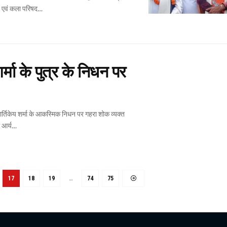
य एवं कला परिषद
…
्मा के पुत्र के निधन पर
आर्य
…
17
18
19
…
74
75