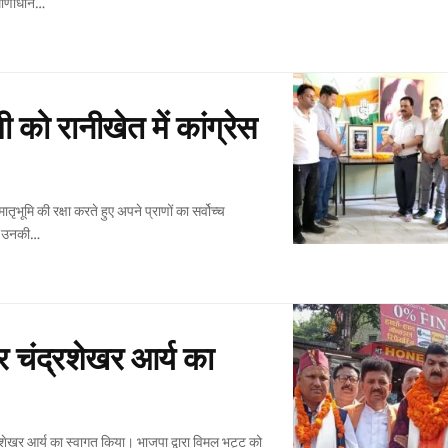
्माणाधीन
…
मी को रानीखेत में कांग्रेस
 उनकी
…
 चंद्रशेखर आर्य का