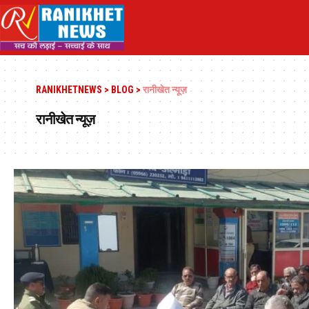
RANIKHETNEWS
>
BLOG
>
रानीखेत न्यूज़
रानीखेत न्यूज़