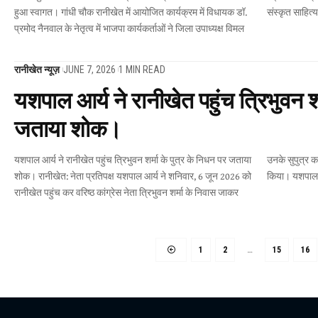
हुआ स्वागत। गांधी चौक रानीखेत में आयोजित कार्यक्रम में विधायक डॉ.
संस्कृत साहित्
प्रमोद नैनवाल के नेतृत्व में भाजपा कार्यकर्ताओं ने जिला उपाध्यक्ष विमल
रानीखेत न्यूज़
JUNE 7, 2026
1 MIN READ
यशपाल आर्य ने रानीखेत पहुंच त्रिभुवन शर
जताया शोक।
यशपाल आर्य ने रानीखेत पहुंच त्रिभुवन शर्मा के पुत्र के निधन पर जताया
उनके सुपुत्र कार्तिकेय शर्मा के आकस्मिक निधन पर गहरा शोक व्यक्त
शोक। रानीखेत: नेता प्रतिपक्ष यशपाल आर्य ने शनिवार, 6 जून 2026 को
किया। यशपाल 
रानीखेत पहुंच कर वरिष्ठ कांग्रेस नेता त्रिभुवन शर्मा के निवास जाकर
1
2
…
15
16