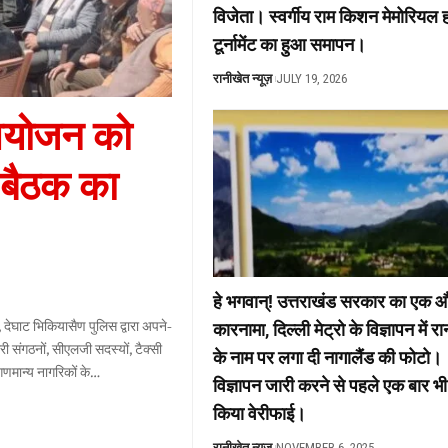
विजेता। स्वर्गीय राम किशन मेमोरियल 
टूर्नामेंट का हुआ समापन।
रानीखेत न्यूज़
JULY 19, 2026
 आयोजन को
 बैठक का
हे भगवान्! उत्तराखंड सरकार का एक 
कारनामा, दिल्ली मेट्रो के विज्ञापन में र
के नाम पर लगा दी नागालैंड की फोटो।
गणमान्य नागरिकों के
…
विज्ञापन जारी करने से पहले एक बार भी
किया वेरीफाई।
रानीखेत न्यूज़
NOVEMBER 6, 2025