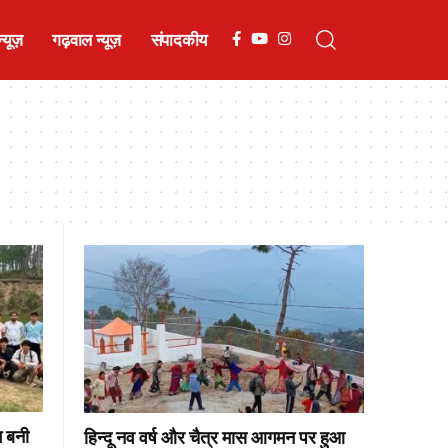
्यूज़
गढ़वाल न्यूज़
संपादकीय
म बनी
हिन्दू नव वर्ष और चैत्र मास आगमन पर हुआ