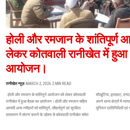
होली और रमजान के शांतिपूर्ण
लेकर कोतवाली रानीखेत में हुआ
आयोजन।
रानीखेत न्यूज़
MARCH 2, 2026
2 MIN READ
होली और रमजान के शांतिपूर्ण आयोजन को लेकर कोतवाली
चौखुटिया, द्वाराहाट, दन्या, देघाट भिकियासैण पुलिस द्वारा अपने-
रानीखेत में हुआ बैठक का आयोजन। होली और रमजान सहित
अपने थाना क्षेत्रों में व्यापारी संगठनों, सीएलजी सदस्यों, टैक्सी
आगामी अन्य त्यौहारों को शांतिपूर्ण, सौहार्दपूर्ण एवं सुरक्षित
यूनियन प्रतिनिधियों एवं 
वातावरण में संपन्न कराने के उद्देश्य से कोतवाली रानीखेत समेत