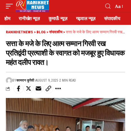
Aa
होम
रानीखेत न्यूज़
कुमाऊँ न्यूज़
गढ़वाल न्यूज़
संपादकीय
RANIKHETNEWS
>
BLOG
>
संपादकीय
>
सत्ता के मजे के लिए आत्म सम्मान गिरवी रख प्रतिद्वंदी प्रत्याशी के स्वागत को मजबूर हुए विधायक महंत दलीप रावत।
सत्ता के मजे के लिए आत्म सम्मान गिरवी रख
प्रतिद्वंदी प्रत्याशी के स्वागत को मजबूर हुए विधायक
महंत दलीप रावत।
BY
कामरान कुरैशी
AUGUST 9, 2025
2 MIN READ