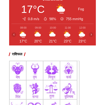
17°C
Fog
0.8 m/s
98%
755
mmHg
08:00
09:00
10:00
11:00
12:00
13:00
‹
›
17°C
20°C
21°C
23°C
23°C
22°C
राशिफल