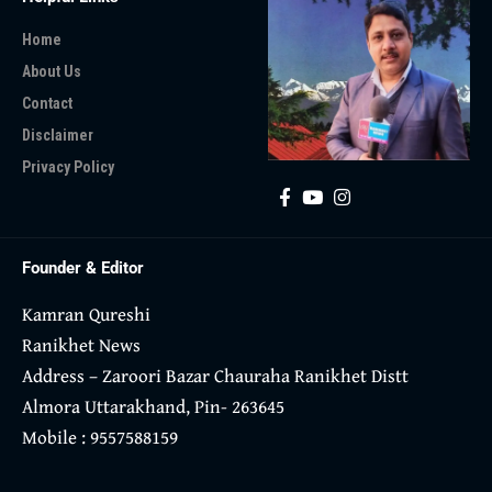
Home
About Us
Contact
Disclaimer
Privacy Policy
Founder & Editor
Kamran Qureshi
Ranikhet News
Address – Zaroori Bazar Chauraha Ranikhet Distt
Almora Uttarakhand, Pin- 263645
Mobile : 9557588159