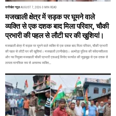
रानीखेत न्यूज़
AUGUST 7, 2026
3 MIN READ
मजखाली क्षेत्र में सड़क पर घूमने वाले
व्यक्ति से एक दशक बाद मिला परिवार, चौकी
प्रभारी की पहल से लौटी घर की खुशियां।
मजखाली क्षेत्र में सड़क पर घूमने वाले व्यक्ति से एक दशक बाद मिला परिवार, चौकी प्रभारी
की पहल से लौटी घर की खुशियां। मजखाली (रानीखेत)। अल्मोड़ा पुलिस की संवेदनशीलता
और नव नियुक्त मजखाली चौकी प्रभारी एसआई विनोद फर्त्याल की सूझबूझ से एक दशक से
लापता मानसिक रूप से अस्वस्थ व्यक्ति
…