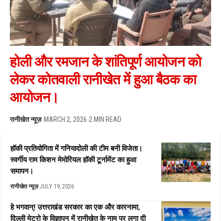
होली और रमजान के शांतिपूर्ण आयोजन को
लेकर कोतवाली रानीखेत में हुआ बैठक का
आयोजन।
रानीखेत न्यूज़
MARCH 2, 2026
2 MIN READ
हॉकी प्रतियोगिता में गनियादोली की टीम बनी विजेता।
स्वर्गीय राम किशन मेमोरियल हॉकी टूर्नामेंट का हुआ
समापन।
रानीखेत न्यूज़
JULY 19, 2026
हे भगवान्! उत्तराखंड सरकार का एक और कारनामा,
दिल्ली मेट्रो के विज्ञापन में रानीखेत के नाम पर लगा दी