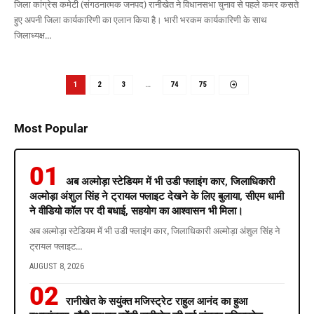
जिला कांग्रेस कमेटी (संगठनात्मक जनपद) रानीखेत ने विधानसभा चुनाव से पहले कमर कसते
हुए अपनी जिला कार्यकारिणी का एलान किया है। भारी भरकम कार्यकारिणी के साथ
जिलाध्यक्ष
…
1
2
3
…
74
75
Most Popular
अब अल्मोड़ा स्टेडियम में भी उडी फ्लाइंग कार, जिलाधिकारी
अल्मोड़ा अंशुल सिंह ने ट्रायल फ्लाइट देखने के लिए बुलाया, सीएम धामी
ने वीडियो कॉल पर दी बधाई, सहयोग का आश्वासन भी मिला।
अब अल्मोड़ा स्टेडियम में भी उडी फ्लाइंग कार, जिलाधिकारी अल्मोड़ा अंशुल सिंह ने
ट्रायल फ्लाइट
…
AUGUST 8, 2026
रानीखेत के सयुंक्त मजिस्ट्रेट राहुल आनंद का हुआ