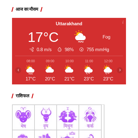
आज का मौसम
Uttarakhand
17°C
Fog
0.8 m/s
98%
755
mmHg
08:00
09:00
10:00
11:00
12:00
13:00
‹
›
17°C
20°C
21°C
23°C
23°C
22°C
राशिफल