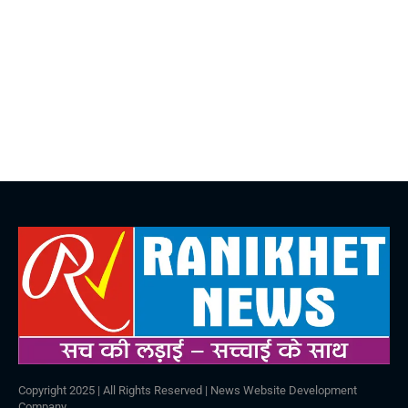
Copyright 2025 | All Rights Reserved |
News Website Development
Company
.