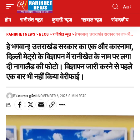
Aa
होम
रानीखेत न्यूज़
कुमाऊँ न्यूज़
गढ़वाल न्यूज़
संपादकीय
RANIKHETNEWS
>
BLOG
>
रानीखेत न्यूज़
>
हे भगवान्! उत्तराखंड सरकार का एक और कारनामा, दिल्ली मेट्रो के विज्ञापन में रानीखेत के नाम पर लगा दी नागालैंड की फोटो। विज्ञापन जारी करने से पहले एक बार भी नहीं किया वेरीफाई।
हे भगवान्! उत्तराखंड सरकार का एक और कारनामा,
दिल्ली मेट्रो के विज्ञापन में रानीखेत के नाम पर लगा
दी नागालैंड की फोटो। विज्ञापन जारी करने से पहले
एक बार भी नहीं किया वेरीफाई।
BY
कामरान कुरैशी
NOVEMBER 6, 2025
3 MIN READ