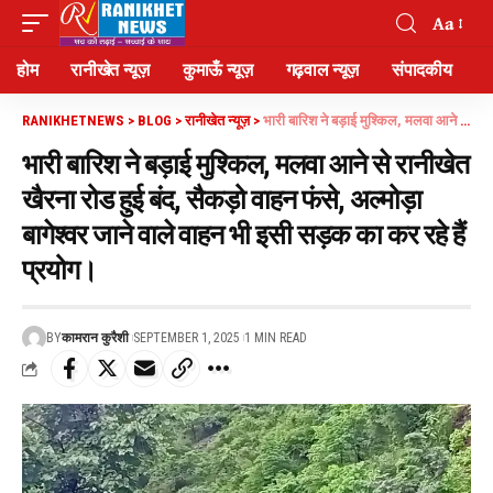
Aa
होम
रानीखेत न्यूज़
कुमाऊँ न्यूज़
गढ़वाल न्यूज़
संपादकीय
RANIKHETNEWS
>
BLOG
>
रानीखेत न्यूज़
>
भारी बारिश ने बड़ाई मुश्किल, मलवा आने से रानीखेत खैरना रोड हुई बंद, सैकड़ो वाहन फंसे, अल्मोड़ा बागेश्वर जाने वाले वाहन भी इसी सड़क का कर रहे हैं प्रयोग।
भारी बारिश ने बड़ाई मुश्किल, मलवा आने से रानीखेत
खैरना रोड हुई बंद, सैकड़ो वाहन फंसे, अल्मोड़ा
बागेश्वर जाने वाले वाहन भी इसी सड़क का कर रहे हैं
प्रयोग।
BY
कामरान कुरैशी
SEPTEMBER 1, 2025
1 MIN READ