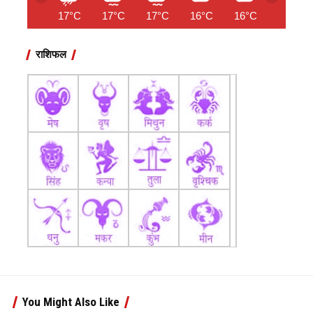
17°C
17°C
17°C
16°C
16°C
16°C
राशिफल
You Might Also Like