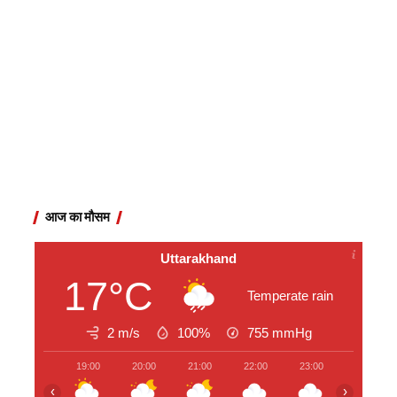
आज का मौसम
Uttarakhand
17°C
Temperate rain
2 m/s
100%
755
mmHg
19:00
20:00
21:00
22:00
23:00
00:00
‹
›