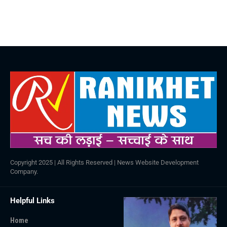
Copyright 2025 | All Rights Reserved |
News Website Development
Company
.
Helpful Links
Home