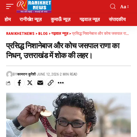
Aa
होम
रानीखेत न्यूज़
कुमाऊँ न्यूज़
गढ़वाल न्यूज़
संपादकीय
RANIKHETNEWS
>
BLOG
>
गढ़वाल न्यूज़
>
प्रसिद्ध निशानेबाज और कोच जसपाल राणा का निधन, उत्तराखंड में शोक की लहर।
प्रसिद्ध निशानेबाज और कोच जसपाल राणा का
निधन, उत्तराखंड में शोक की लहर।
BY
कामरान कुरैशी
JUNE 12, 2026
2 MIN READ