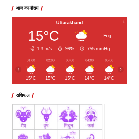
आज का मौसम
Uttarakhand
15°C
Fog
1.3 m/s
99%
755
mmHg
01:00
02:00
03:00
04:00
05:00
06:00
‹
›
15°C
15°C
15°C
14°C
14°C
15°C
राशिफल