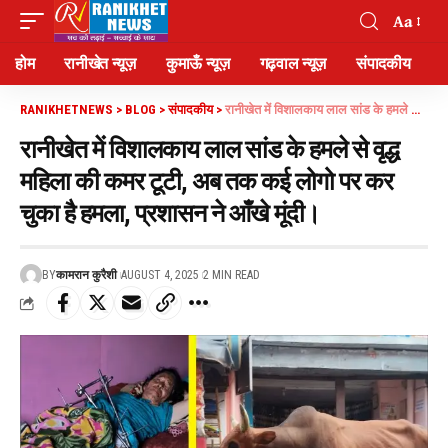
Aa
होम
रानीखेत न्यूज़
कुमाऊँ न्यूज़
गढ़वाल न्यूज़
संपादकीय
RANIKHETNEWS
>
BLOG
>
संपादकीय
>
रानीखेत में विशालकाय लाल सांड के हमले से वृद्ध महिला की कमर टूटी, अब तक कई लोगो पर कर चुका है हमला, प्रशासन ने आँखे मूंदी।
रानीखेत में विशालकाय लाल सांड के हमले से वृद्ध
महिला की कमर टूटी, अब तक कई लोगो पर कर
चुका है हमला, प्रशासन ने आँखे मूंदी।
BY
कामरान कुरैशी
AUGUST 4, 2025
2 MIN READ