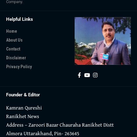
Company
.
Helpful Links
Home
About Us
Contact
Disclaimer
Privacy Policy
Founder & Editor
Kamran Qureshi
Ranikhet News
Address – Zaroori Bazar Chauraha Ranikhet Distt
Almora Uttarakhand, Pin- 263645