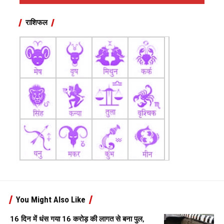
राशिफल
You Might Also Like
16 दिन में धंस गया 16 करोड़ की लागत से बना पुल,