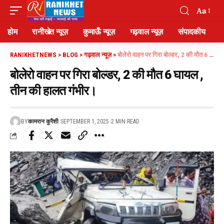
Aa
होम
रानीखेत न्यूज़
कुमाऊँ न्यूज़
गढ़वाल न्यूज़
संपादकीय
RANIKHETNEWS
>
BLOG
>
गढ़वाल न्यूज़
>
बोलेरो वाहन पर गिरा बोल्डर, 2 की मौत 6 घायल , तीन की हालत गंभीर।
बोलेरो वाहन पर गिरा बोल्डर, 2 की मौत 6 घायल ,
तीन की हालत गंभीर।
BY
कामरान कुरैशी
SEPTEMBER 1, 2025
2 MIN READ