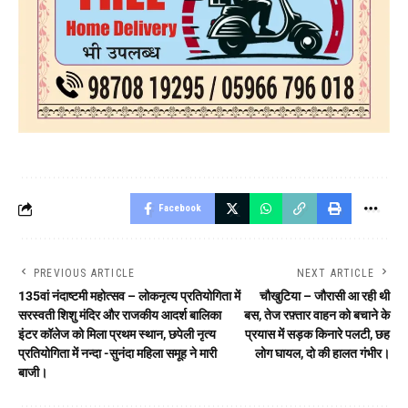
Facebook
PREVIOUS ARTICLE
NEXT ARTICLE
135वां नंदाष्टमी महोत्सव – लोकनृत्य प्रतियोगिता में
चौखुटिया – जौरासी आ रही थी
सरस्वती शिशु मंदिर और राजकीय आदर्श बालिका
बस, तेज रफ़्तार वाहन को बचाने के
इंटर कॉलेज को मिला प्रथम स्थान, छपेली नृत्य
प्रयास में सड़क किनारे पलटी, छह
प्रतियोगिता में नन्दा -सुनंदा महिला समूह ने मारी
लोग घायल, दो की हालत गंभीर।
बाजी।