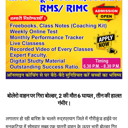
बोलेरो वाहन पर गिरा बोल्डर, 2 की मौत 6 घायल , तीन की हालत
गंभीर।
लगातार हो रही बारिश के चलते रुद्रप्रयाग जिले में गौरीकुंड हाईवे पर
मुनकटिया में सोमवार सुबह एक यात्री वाहन के ऊपर भारी बोल्डर गिर