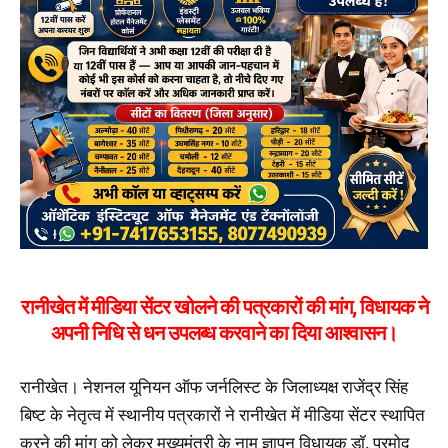
रानीखेत में मीडिया सेंटर खोलने की पत्रकारों की मांग, विधायक ने
अपनी निधि से धन उपलब्ध करवाने का दिया आश्वासन।
रानीखेत। नेशनल यूनियन ऑफ जर्नलिस्ट के जिलाध्यक्ष राजेंद्र सिंह
बिष्ट के नेतृत्व में स्थानीय पत्रकारों ने रानीखेत में मीडिया सेंटर स्थापित
करने की मांग को लेकर मुख्यमंत्री के नाम ज्ञापन विधायक डॉ. प्रमोद