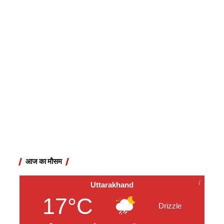
आज का मौसम
Uttarakhand
17°C
Drizzle