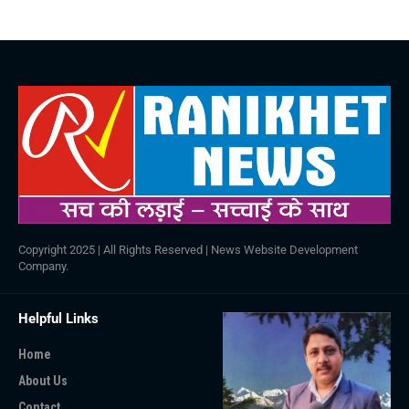
Copyright 2025 | All Rights Reserved |
News Website Development
Company
.
Helpful Links
Home
About Us
Contact