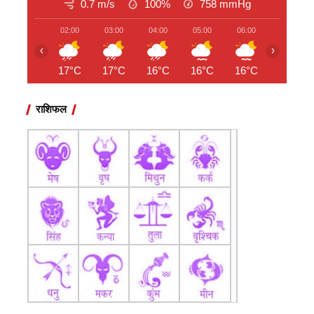
0.7 m/s
100%
758
mmHg
02:00
03:00
04:00
05:00
06:00
07:00
‹
›
17°C
17°C
16°C
16°C
16°C
17°C
राशिफल