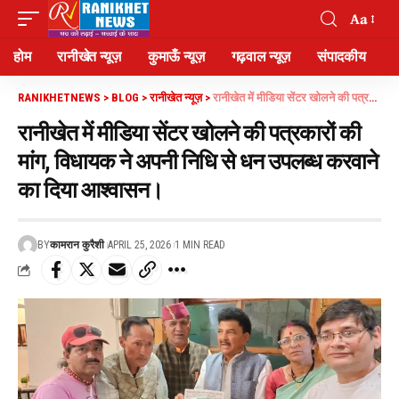
Aa
होम
रानीखेत न्यूज़
कुमाऊँ न्यूज़
गढ़वाल न्यूज़
संपादकीय
RANIKHETNEWS
>
BLOG
>
रानीखेत न्यूज़
>
रानीखेत में मीडिया सेंटर खोलने की पत्रकारों की मांग, विधायक ने अपनी निधि से धन उपलब्ध करवाने का दिया आश्वासन।
रानीखेत में मीडिया सेंटर खोलने की पत्रकारों की
मांग, विधायक ने अपनी निधि से धन उपलब्ध करवाने
का दिया आश्वासन।
BY
कामरान कुरैशी
APRIL 25, 2026
1 MIN READ