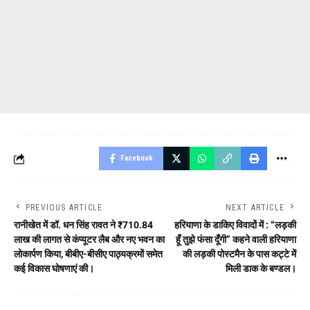
Facebook
PREVIOUS ARTICLE
NEXT ARTICLE
रानीखेत में डॉ. धन सिंह रावत ने ₹710.84
हरियाणा के डाकिए विवादों में : “लड़की
लाख की लागत से कंप्यूटर लैब और नए भवन का
हूँ तुझे फंसा दूँगी” कहने वाली हरियाणा
लोकार्पण किया, बीबीए-बीसीए पाठ्यक्रमों समेत
की लड़की पोस्टमैन के पास कट्टे में
कई विकास घोषणाएं की।
मिली डाक के बण्डल।