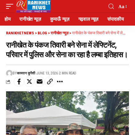
Aa
होम
रानीखेत न्यूज़
कुमाऊँ न्यूज़
गढ़वाल न्यूज़
संपादकीय
RANIKHETNEWS
>
BLOG
>
रानीखेत न्यूज़
>
रानीखेत के पंकज तिवारी बने सेना में लेफ्टिनेंट, परिवार में पुलिस और सेना का रहा है लम्बा इतिहास।
रानीखेत के पंकज तिवारी बने सेना में लेफ्टिनेंट,
परिवार में पुलिस और सेना का रहा है लम्बा इतिहास।
BY
कामरान कुरैशी
JUNE 13, 2026
2 MIN READ