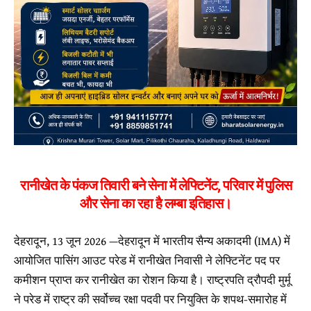
रानीखेत के पंकज तिवारी बने सेना में लेफ्टिनेंट, परिवार में पुलिस
और सेना का रहा है लम्बा इतिहास।
देहरादून, 13 जून 2026 —देहरादून में भारतीय सैन्य अकादमी (IMA) में
आयोजित पासिंग आउट परेड में रानीखेत निवासी ने लेफ्टिनेंट पद पर
कमीशन प्राप्त कर रानीखेत का रोशन किया है। राष्ट्रपति द्रौपदी मुर्मू
ने परेड में राष्ट्र की सर्वोच्च रक्षा पदवी पर नियुक्ति के शपथ-समारोह में